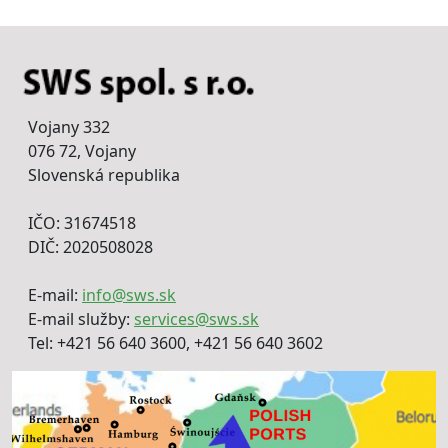
Vojany 332
076 72, Vojany
Slovenská republika
IČO: 31674518
DIČ: 2020508028
E-mail:
info@sws.sk
E-mail služby:
services@sws.sk
Tel: +421 56 640 3600, +421 56 640 3602