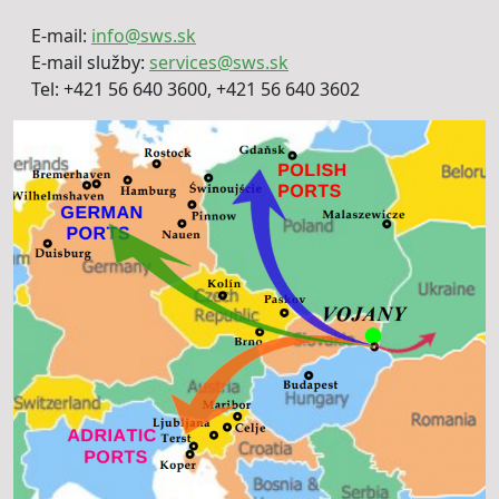
E-mail:
info@sws.sk
E-mail služby:
services@sws.sk
Tel: +421 56 640 3600, +421 56 640 3602