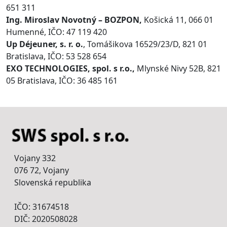
651 311
Ing. Miroslav Novotný – BOZPON,
Košická 11, 066 01
Humenné, IČO: 47 119 420
Up Déjeuner, s. r. o.
, Tomášikova 16529/23/D, 821 01
Bratislava, IČO: 53 528 654
EXO TECHNOLOGIES, spol. s r.o.,
Mlynské Nivy 52B, 821
05 Bratislava, IČO: 36 485 161
Vojany 332
076 72, Vojany
Slovenská republika
IČO: 31674518
DIČ: 2020508028